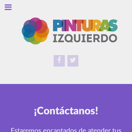
¡Contáctanos!
Estaremos encantados de atender tus