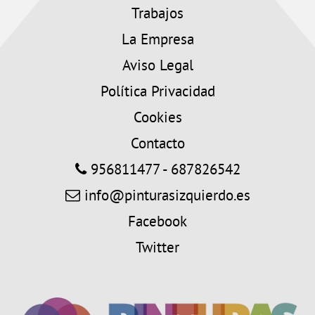
Trabajos
La Empresa
Aviso Legal
Política Privacidad
Cookies
Contacto
956811477 - 687826542
info@pinturasizquierdo.es
Facebook
Twitter