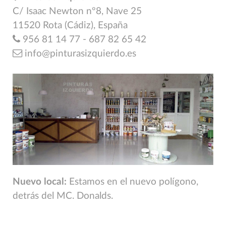
C/ Isaac Newton nº8, Nave 25
11520 Rota (Cádiz), España
956 81 14 77 - 687 82 65 42
info@pinturasizquierdo.es
Nuevo local:
Estamos en el nuevo polígono,
detrás del MC. Donalds.