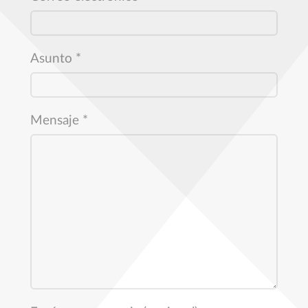
Asunto
*
Mensaje
*