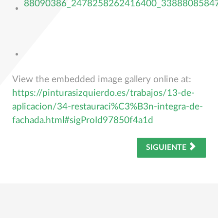
View the embedded image gallery online at:
https://pinturasizquierdo.es/trabajos/13-de-
aplicacion/34-restauraci%C3%B3n-integra-de-
fachada.html#sigProId97850f4a1d
SIGUIENTE