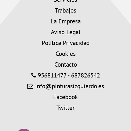
Servicios
Trabajos
La Empresa
Aviso Legal
Política Privacidad
Cookies
Contacto
956811477 - 687826542
info@pinturasizquierdo.es
Facebook
Twitter