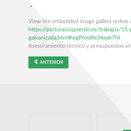
View the embedded image gallery online a
https://pinturasizquierdo.es/trabajos/15
galvanizada.html#sigProIdfe34aab7f4
Asesoramiento técnico y presupuestos s
ANTERIOR