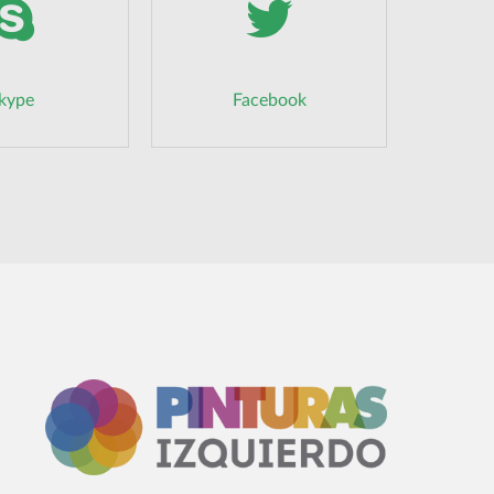
kype
Facebook