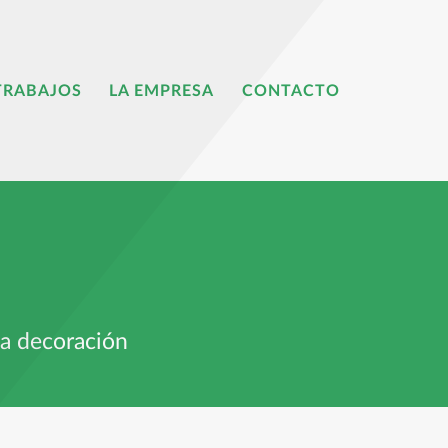
TRABAJOS
LA EMPRESA
CONTACTO
la decoración