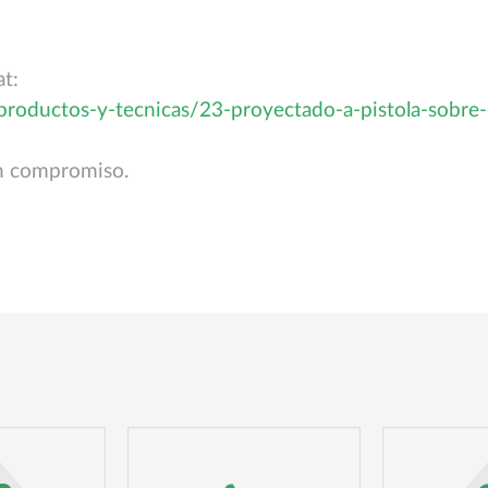
t:
-productos-y-tecnicas/23-proyectado-a-pistola-sobre
in compromiso.